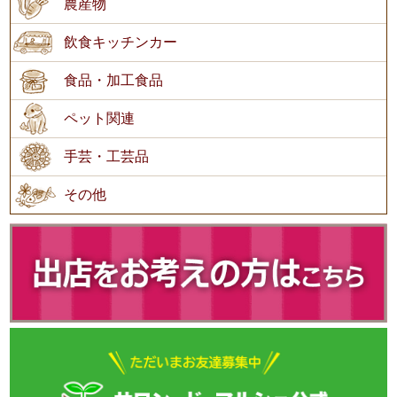
農産物
飲食キッチンカー
食品・加工食品
ペット関連
手芸・工芸品
その他