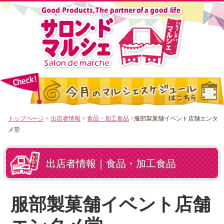
トップページ
>
出店者情報
>
食品・加工食品
>服部製菓舗イベント店舗エンタ
メ堂
出店者情報｜食品・加工食品
服部製菓舗イベント店舗