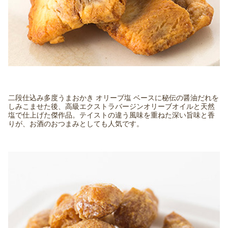
二段仕込み多度うまおかき オリーブ塩 ベースに秘伝の醤油だれを
しみこませた後、高級エクストラバージンオリーブオイルと天然
塩で仕上げた傑作品。テイストの違う風味を重ねた深い旨味と香
りが、お酒のおつまみとしても人気です。