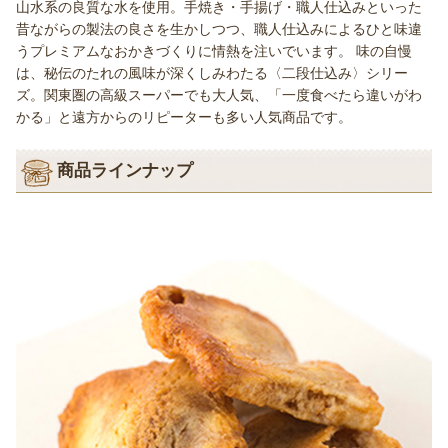
山水系の良質な水を使用。手焼き・手揚げ・職人仕込みといった
昔ながらの製法の良さを生かしつつ、職人仕込みによるひと味違
うプレミアムなおかきづくりに情熱を注いでいます。 味の自慢
は、秘伝のたれの風味が深くしみわたる〈二段仕込み〉シリー
ズ。関東圏の高級スーパーでも大人気、「一度食べたら違いがわ
かる」と遠方からのリピーターも多い人気商品です。
商品ラインナップ