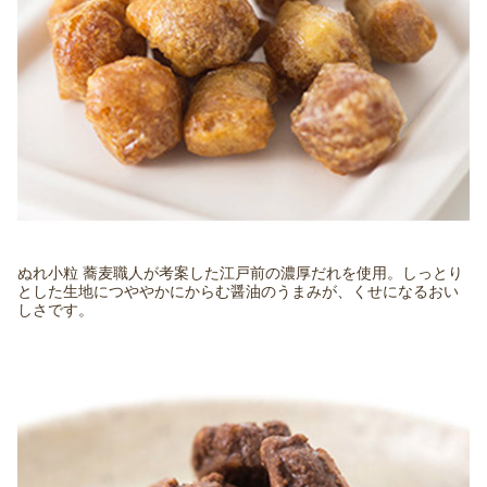
ぬれ小粒 蕎麦職人が考案した江戸前の濃厚だれを使用。しっとり
とした生地につややかにからむ醤油のうまみが、くせになるおい
しさです。