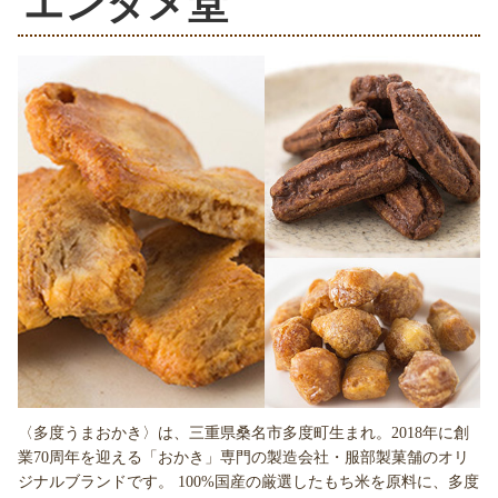
エンタメ堂
〈多度うまおかき〉は、三重県桑名市多度町生まれ。2018年に創
業70周年を迎える「おかき」専門の製造会社・服部製菓舗のオリ
ジナルブランドです。 100%国産の厳選したもち米を原料に、多度