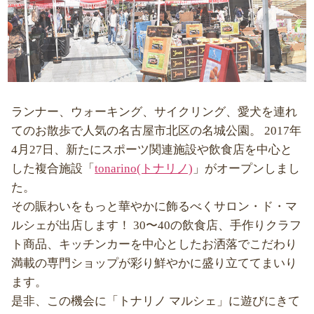
ランナー、ウォーキング、サイクリング、愛犬を連れ
てのお散歩で人気の名古屋市北区の名城公園。 2017年
4月27日、新たにスポーツ関連施設や飲食店を中心と
した複合施設「
tonarino(トナリノ)
」がオープンしまし
た。
その賑わいをもっと華やかに飾るべくサロン・ド・マ
ルシェが出店します！ 30〜40の飲食店、手作りクラフ
ト商品、キッチンカーを中心としたお洒落でこだわり
満載の専門ショップが彩り鮮やかに盛り立ててまいり
ます。
是非、この機会に「トナリノ マルシェ」に遊びにきて