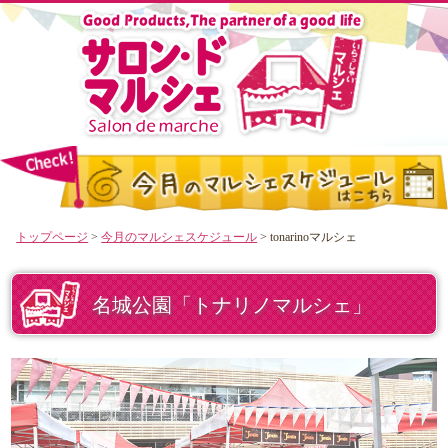
トップページ
>
今月のマルシェスケジュール
> tonarinoマルシェ
名城公園「トナリノマルシェ」