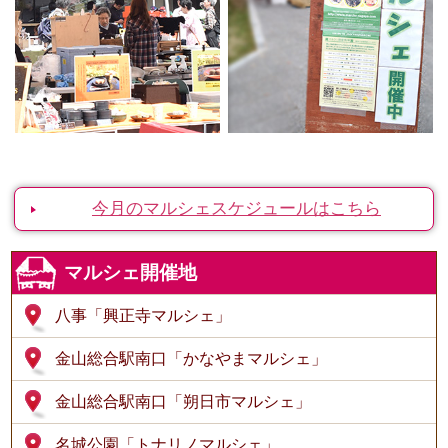
今月のマルシェスケジュールはこちら
マルシェ開催地
八事「興正寺マルシェ」
金山総合駅南口「かなやまマルシェ」
金山総合駅南口「朔日市マルシェ」
名城公園「トナリノマルシェ」