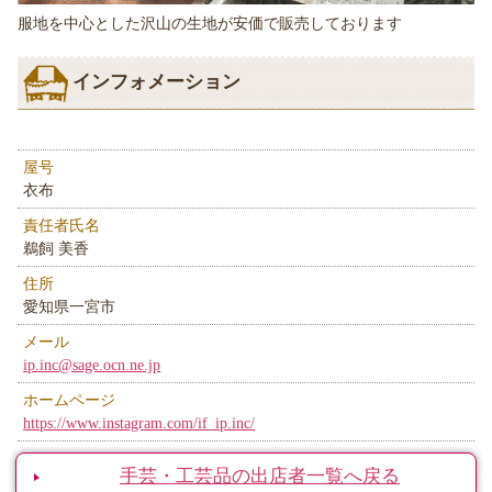
服地を中心とした沢山の生地が安価で販売しております
インフォメーション
屋号
衣布
責任者氏名
鵜飼 美香
住所
愛知県一宮市
メール
ip.inc@sage.ocn.ne.jp
ホームページ
https://www.instagram.com/if_ip.inc/
手芸・工芸品の出店者一覧へ戻る