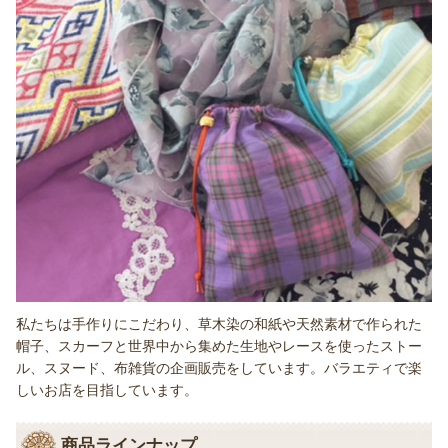
私たちは手作りにこだわり、草木染の和紙や天然素材で作られた
帽子、スカーフと世界中から集めた生地やレースを使ったストー
ル、スヌード、布雑貨の企画販売をしています。バラエティで楽
しいお店を目指しています。
商品ラインナップ