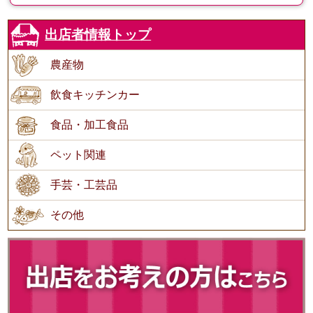
出店者情報トップ
農産物
飲食キッチンカー
食品・加工食品
ペット関連
手芸・工芸品
その他