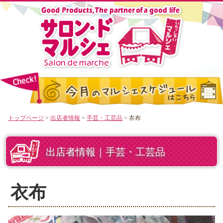
トップページ
>
出店者情報
>
手芸・工芸品
> 衣布
出店者情報｜手芸・工芸品
衣布