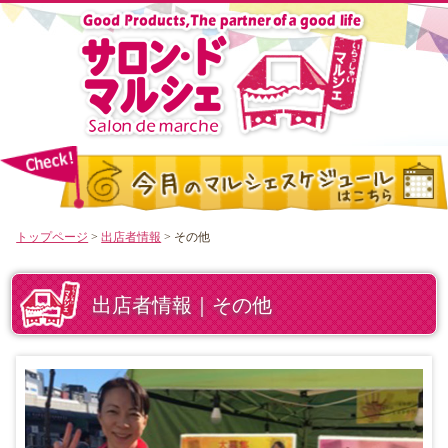
トップページ
>
出店者情報
> その他
出店者情報｜その他