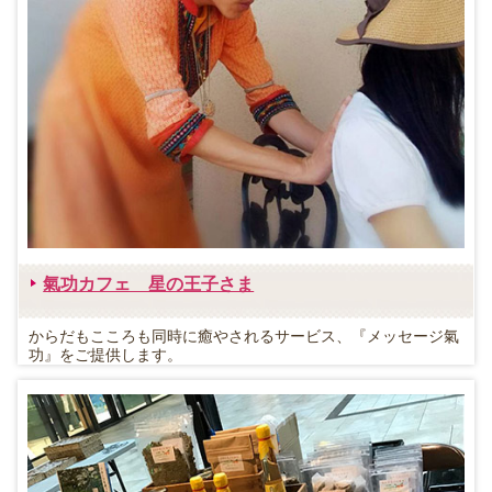
氣功カフェ 星の王子さま
からだもこころも同時に癒やされるサービス、『メッセージ氣
功』をご提供します。