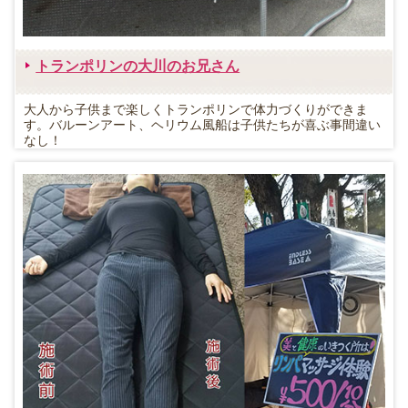
トランポリンの大川のお兄さん
大人から子供まで楽しくトランポリンで体力づくりができま
す。バルーンアート、ヘリウム風船は子供たちが喜ぶ事間違い
なし！