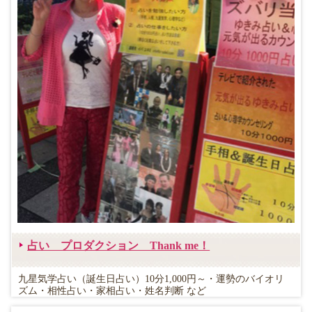
占い プロダクション Thank me！
九星気学占い（誕生日占い）10分1,000円～・運勢のバイオリ
ズム・相性占い・家相占い・姓名判断 など