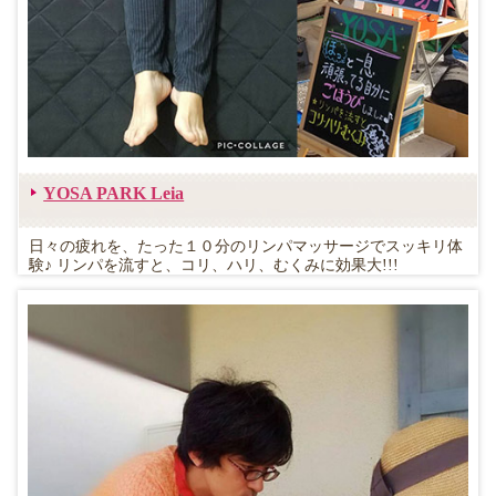
YOSA PARK Leia
日々の疲れを、たった１０分のリンパマッサージでスッキリ体
験♪ リンパを流すと、コリ、ハリ、むくみに効果大!!!