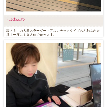
ふわふわ
高さ５ｍの大型スラーダー・アスレチックタイプのふわふわ遊
具！一度に１０人位で遊べます。