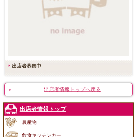
出店者募集中
出店者情報トップへ戻る
出店者情報トップ
農産物
飲食キッチンカー