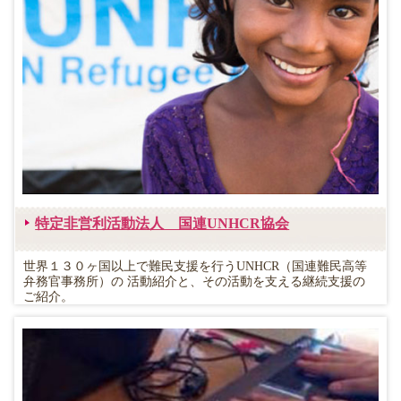
特定非営利活動法人 国連UNHCR協会
世界１３０ヶ国以上で難民支援を行うUNHCR（国連難民高等
弁務官事務所）の 活動紹介と、その活動を支える継続支援の
ご紹介。