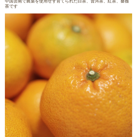
中国雲南で農薬を使用せず育てられた白茶、普洱茶、紅茶、薔薇
茶です