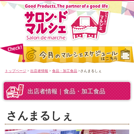
トップページ
>
出店者情報
>
食品・加工食品
>さんまるしぇ
出店者情報｜食品・加工食品
さんまるしぇ