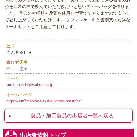
茶を日常の中で飲んでいただきたいと思いティーバッグを作りま
した。 季節の柑橘類も農薬を使用せず育てておりますので安心し
て召し上がっていただけます。 シフォンケーキと雲南茶のお得な
ケーキセットもご用意しております。
屋号
さんまるしぇ
責任者氏名
井上 圭子
メール
sun3_marche@yahoo.co.jp
ホームページ
https://sun3marche.wixsite.com/sunmarche/
食品・加工食品の出店者一覧へ戻る
出店者情報トップ