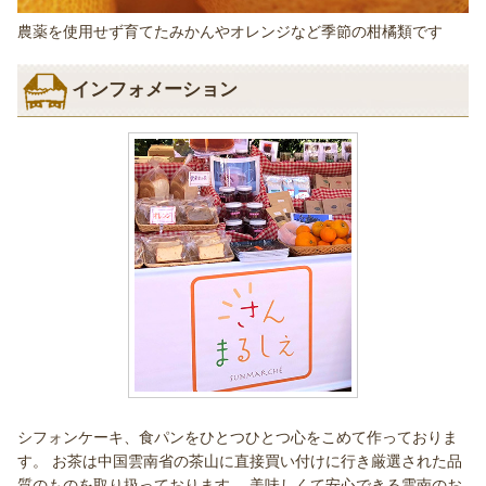
農薬を使用せず育てたみかんやオレンジなど季節の柑橘類です
インフォメーション
シフォンケーキ、食パンをひとつひとつ心をこめて作っておりま
す。 お茶は中国雲南省の茶山に直接買い付けに行き厳選された品
質のものを取り扱っております。 美味しくて安心できる雲南のお