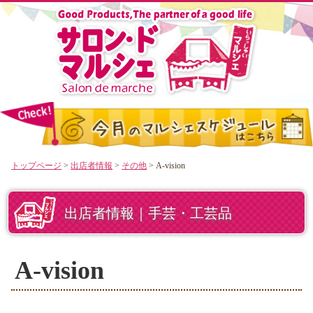
トップページ
>
出店者情報
>
その他
> A-vision
出店者情報｜手芸・工芸品
A-vision