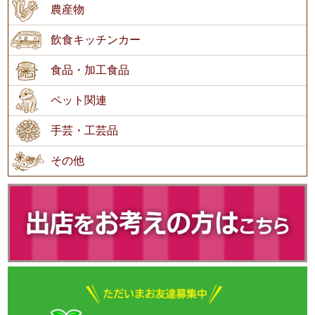
農産物
飲食キッチンカー
食品・加工食品
ペット関連
手芸・工芸品
その他