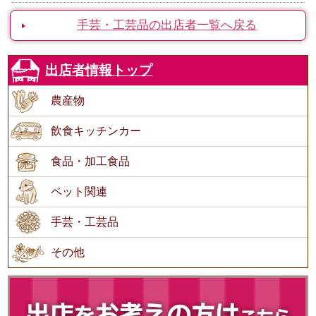
手芸・工芸品の出店者一覧へ戻る
出店者情報トップ
農産物
飲食キッチンカー
食品・加工食品
ペット関連
手芸・工芸品
その他