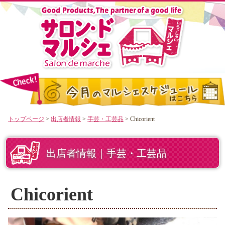
トップページ
>
出店者情報
>
手芸・工芸品
> Chicorient
出店者情報｜手芸・工芸品
Chicorient