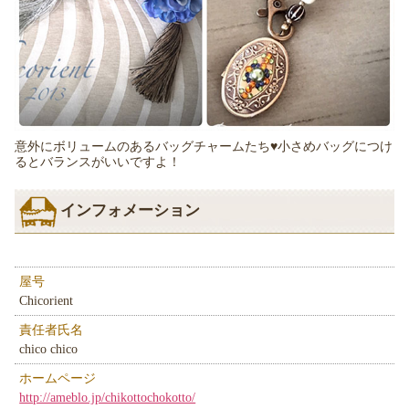
意外にボリュームのあるバッグチャームたち♥小さめバッグにつけ
るとバランスがいいですよ！
インフォメーション
屋号
Chicorient
責任者氏名
chico chico
ホームページ
http://ameblo.jp/chikottochokotto/