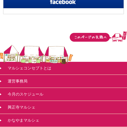
マルシェコンセプトとは
運営事務局
今月のスケジュール
興正寺マルシェ
かなやまマルシェ