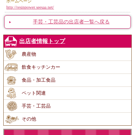
ホームページ
http://resinpower.seesaa.net/
手芸・工芸品の出店者一覧へ戻る
出店者情報トップ
農産物
飲食キッチンカー
食品・加工食品
ペット関連
手芸・工芸品
その他