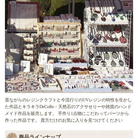
昔ながらのレジンクラフトと今流行りのUVレジンの特性を生かし
た作品とキラキラDeCoRe・天然石のアクサせりーや雑貨のハンド
メイド作品を販売します。 手作り1点物にこだわってパーツから
作った作品です。 貴方だけのお気に入りを見つけてください
商品ラインナップ