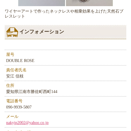
ワイヤーアートで作ったネックレスや相乗効果を上げた天然石ブ
レスレット
インフォメーション
屋号
DOUBLE ROSE
責任者氏名
安江 信枝
住所
愛知県江南市勝佐町西町144
電話番号
090-9939-5807
メール
nakyjp2002@yahoo.co.jp