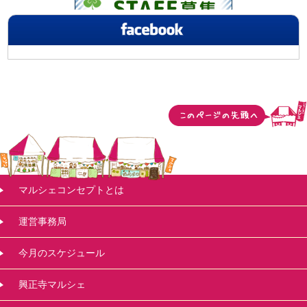
マルシェコンセプトとは
運営事務局
今月のスケジュール
興正寺マルシェ