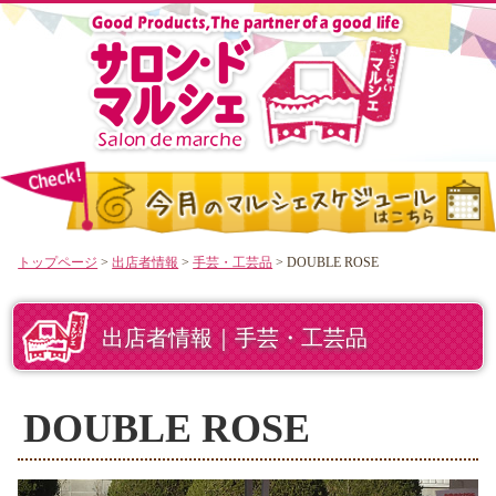
トップページ
>
出店者情報
>
手芸・工芸品
> DOUBLE ROSE
出店者情報｜手芸・工芸品
DOUBLE ROSE