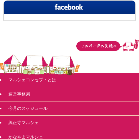
マルシェコンセプトとは
運営事務局
今月のスケジュール
興正寺マルシェ
かなやまマルシェ