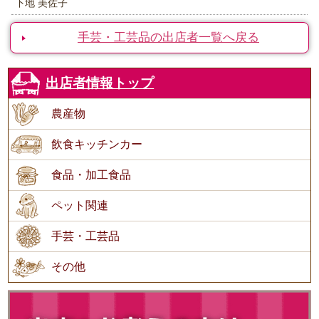
下地 美佐子
手芸・工芸品の出店者一覧へ戻る
出店者情報トップ
農産物
飲食キッチンカー
食品・加工食品
ペット関連
手芸・工芸品
その他