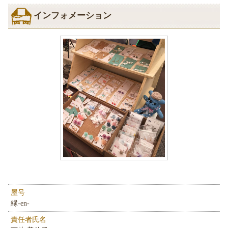
インフォメーション
屋号
縁-en-
責任者氏名