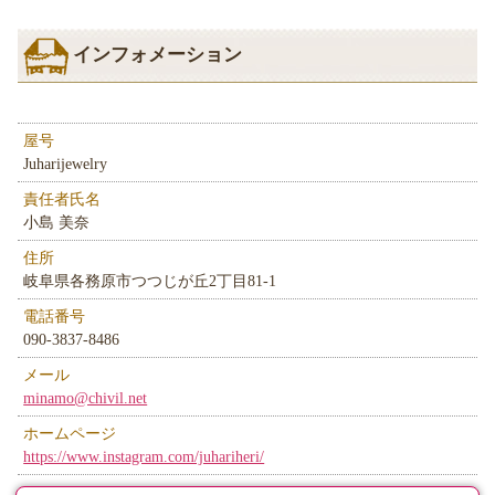
インフォメーション
屋号
Juharijewelry
責任者氏名
小島 美奈
住所
岐阜県各務原市つつじが丘2丁目81-1
電話番号
090-3837-8486
メール
minamo@chivil.net
ホームページ
https://www.instagram.com/juhariheri/