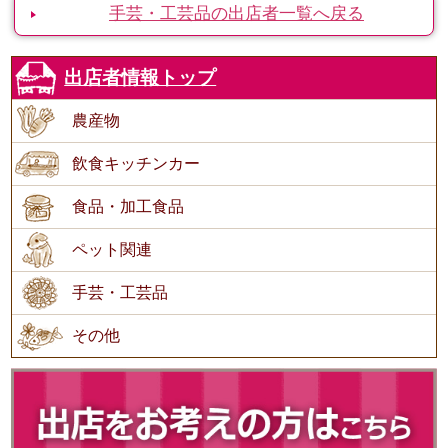
手芸・工芸品の出店者一覧へ戻る
出店者情報トップ
農産物
飲食キッチンカー
食品・加工食品
ペット関連
手芸・工芸品
その他