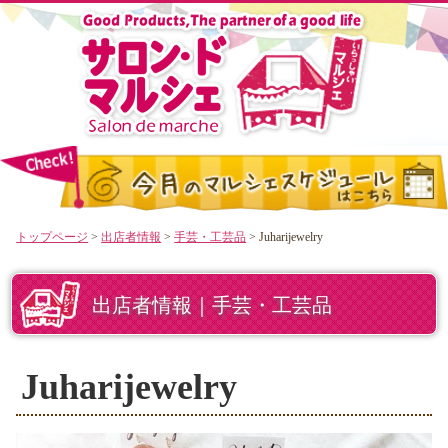
トップページ
>
出店者情報
>
手芸・工芸品
> Juharijewelry
出店者情報｜手芸・工芸品
Juharijewelry