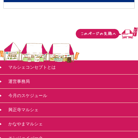
マルシェコンセプトとは
運営事務局
今月のスケジュール
興正寺マルシェ
かなやまマルシェ
エンジョイパーク