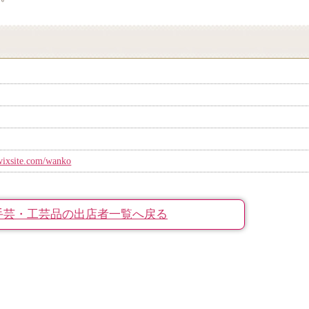
.wixsite.com/wanko
手芸・工芸品の出店者一覧へ戻る