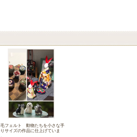
羊毛フェルト 動物たちを小さな手
乗りサイズの作品に仕上げていま
す。