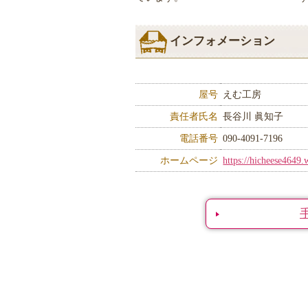
インフォメーション
屋号
えむ工房
責任者氏名
長谷川 眞知子
電話番号
090-4091-7196
ホームページ
https://hicheese4649