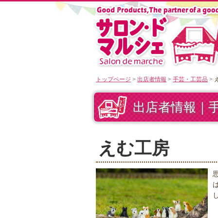
トップページ
>
出店者情報
>
手芸・工芸品
> 
出店者情報｜
えむ工房