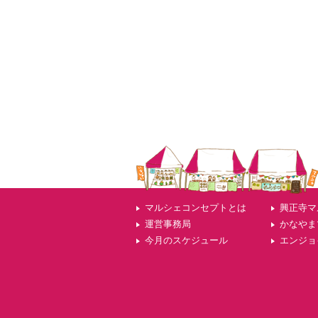
マルシェコンセプトとは
興正寺マ
運営事務局
かなやま
今月のスケジュール
エンジョ