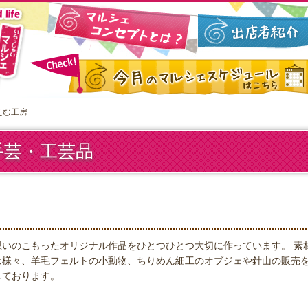
えむ工房
手芸・工芸品
思いのこもったオリジナル作品をひとつひとつ大切に作っています。 素
は様々、羊毛フェルトの小動物、ちりめん細工のオブジェや針山の販売
しております。