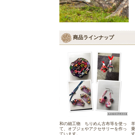
商品ラインナップ
和の細工物 ちりめん古布等を使っ
て、オブジェやアクセサリーを作っ
ています。