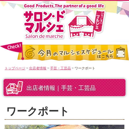
トップページ
>
出店者情報
>
手芸・工芸品
> ワークポート
出店者情報｜手芸・工芸品
ワークポート