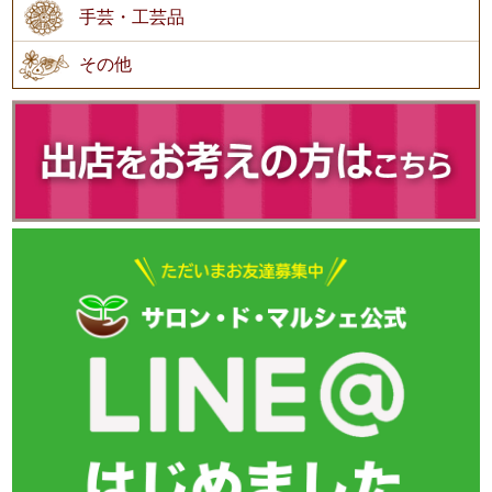
手芸・工芸品
その他