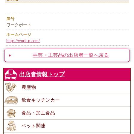
屋号
ワークポート
ホームページ
https://work-p.com/
手芸・工芸品の出店者一覧へ戻る
出店者情報トップ
農産物
飲食キッチンカー
食品・加工食品
ペット関連