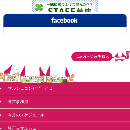
マルシェコンセプトとは
運営事務局
今月のスケジュール
興正寺マルシェ