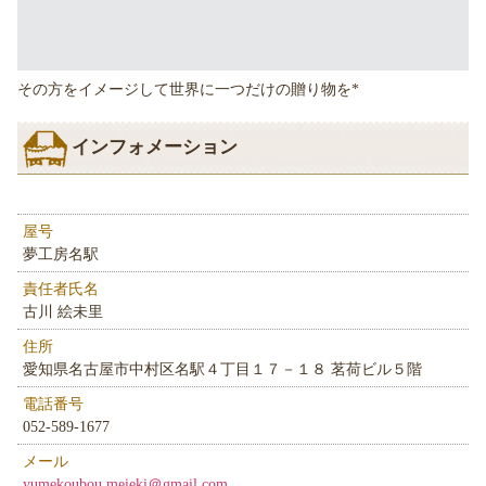
その方をイメージして世界に一つだけの贈り物を*
インフォメーション
屋号
夢工房名駅
責任者氏名
古川 絵未里
住所
愛知県名古屋市中村区名駅４丁目１７－１８ 茗荷ビル５階
電話番号
052-589-1677
メール
yumekoubou.meieki＠gmail.com