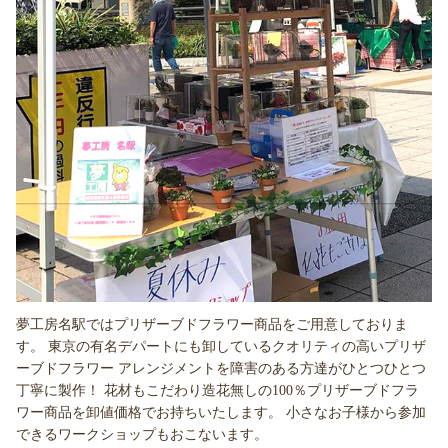
夢工房名駅ではプリザーブドフラワー商品をご用意しておりま
す。 東京の有名デパートにも卸しているクオリティの高いプリザ
ーブドフラワー アレンジメントを障害のある方達がひとつひとつ
丁寧に製作！ 花材もこだわり造花無しの100％プリザーブドフラ
ワー商品を卸値価格でお持ちいたします。 小さなお子様から参加
できるワークショップもおこないます。