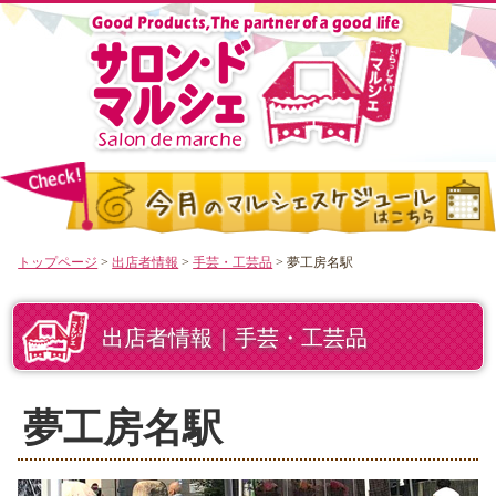
トップページ
>
出店者情報
>
手芸・工芸品
> 夢工房名駅
出店者情報｜手芸・工芸品
夢工房名駅