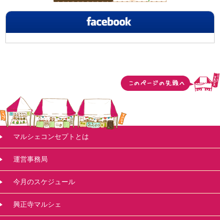
マルシェコンセプトとは
運営事務局
今月のスケジュール
興正寺マルシェ