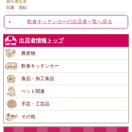
責任者氏名
白坂 浩紀
飲食キッチンカーの出店者一覧へ戻る
出店者情報トップ
農産物
飲食キッチンカー
食品・加工食品
ペット関連
手芸・工芸品
その他