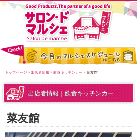
トップページ
>
出店者情報
>
飲食キッチンカー
> 菜友館
出店者情報｜飲食キッチンカー
菜友館