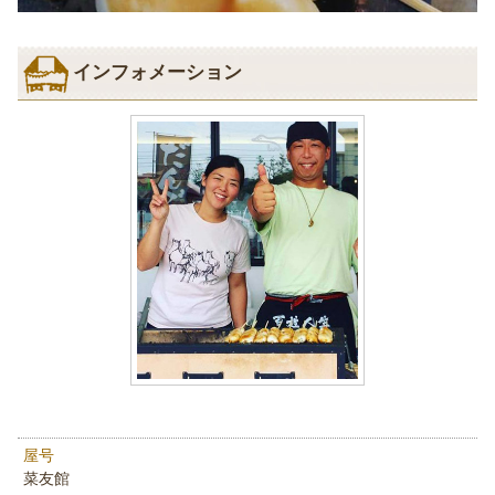
インフォメーション
屋号
菜友館