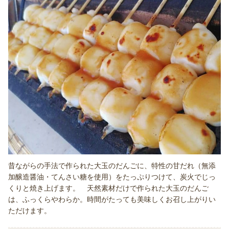
昔ながらの手法で作られた大玉のだんごに、特性の甘だれ（無添
加醸造醤油・てんさい糖を使用）をたっぷりつけて、炭火でじっ
くりと焼き上げます。 天然素材だけで作られた大玉のだんご
は、ふっくらやわらか。時間がたっても美味しくお召し上がりい
ただけます。