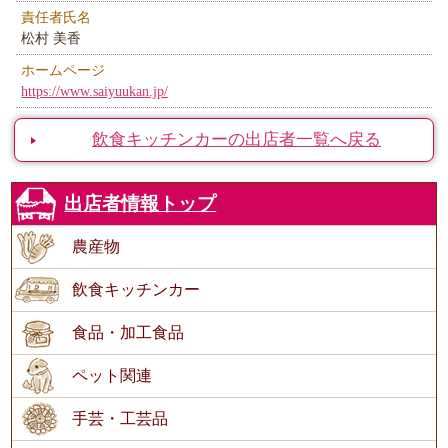
責任者氏名
松村 美香
ホームページ
https://www.saiyuukan.jp/
飲食キッチンカーの出店者一覧へ戻る
出店者情報トップ
農産物
飲食キッチンカー
食品・加工食品
ペット関連
手芸・工芸品